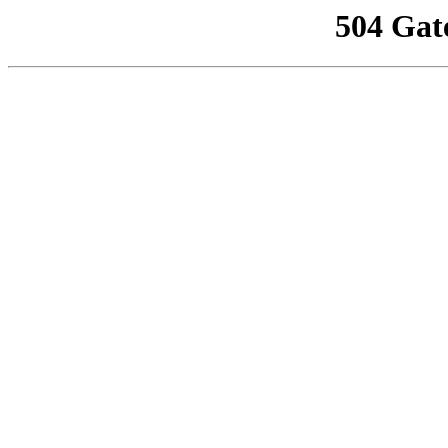
504 Gat