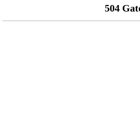
504 Gat