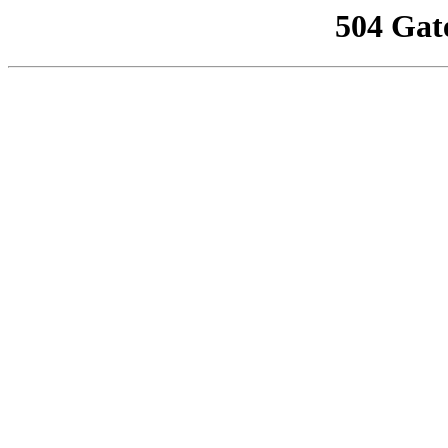
504 Gat