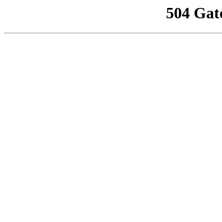
504 Gat