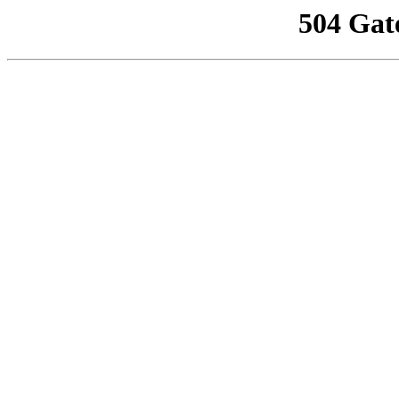
504 Gat