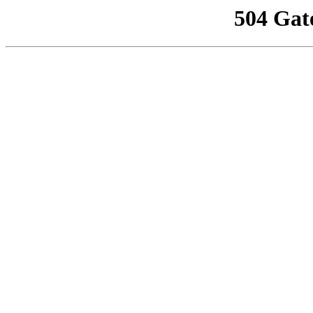
504 Gat