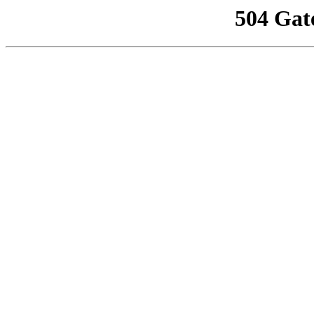
504 Gat