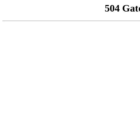
504 Gat