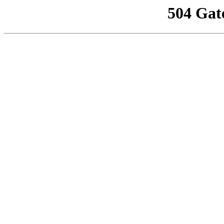
504 Gat