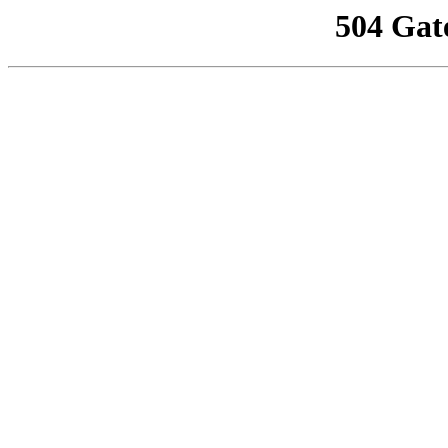
504 Gat