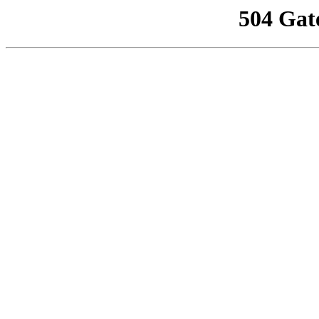
504 Gat