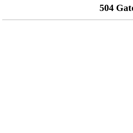
504 Gat