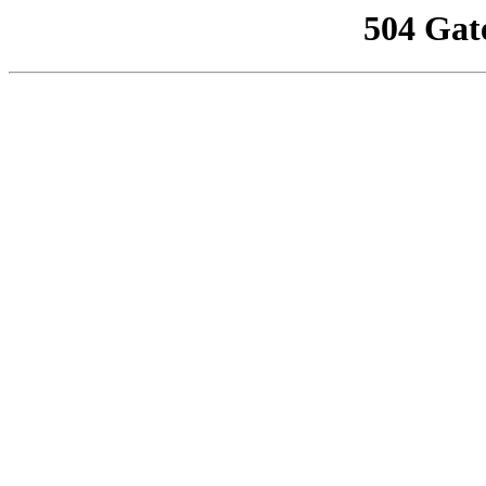
504 Gat