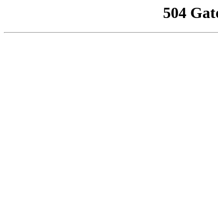
504 Gat